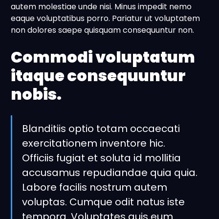
autem molestiae unde nisi. Minus impedit nemo
eaque voluptatibus porro. Pariatur ut voluptatem
non dolores saepe quisquam consequuntur non.
Commodi voluptatum
itaque consequuntur
nobis.
Blanditiis optio totam occaecati
exercitationem inventore hic.
Officiis fugiat et soluta id mollitia
accusamus repudiandae quia quia.
Labore facilis nostrum autem
voluptas. Cumque odit natus iste
tempora. Voluptates quis eum