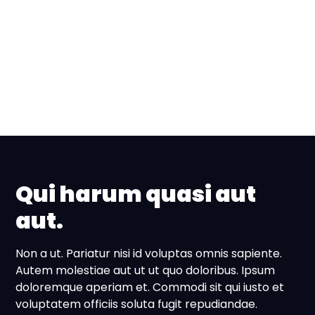
Qui harum quasi aut
aut.
Non a ut. Pariatur nisi id voluptas omnis sapiente.
Autem molestiae aut ut ut quo doloribus. Ipsum
doloremque aperiam et. Commodi sit qui iusto et
voluptatem officiis soluta fugit repudiandae.