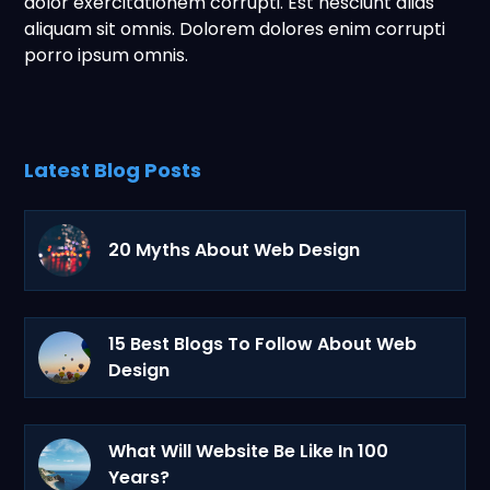
dolor exercitationem corrupti. Est nesciunt alias
aliquam sit omnis. Dolorem dolores enim corrupti
porro ipsum omnis.
Latest Blog Posts
20 Myths About Web Design
15 Best Blogs To Follow About Web
Design
What Will Website Be Like In 100
Years?