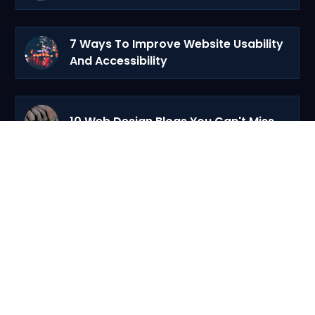
7 Ways To Improve Website Usability
And Accessibility
10 Web Design Blogs You Can't Miss